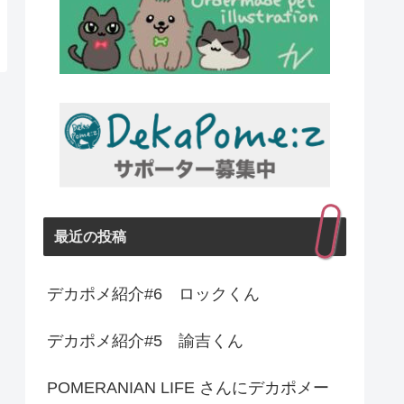
最近の投稿
デカポメ紹介#6 ロックくん
デカポメ紹介#5 諭吉くん
POMERANIAN LIFE さんにデカポメー