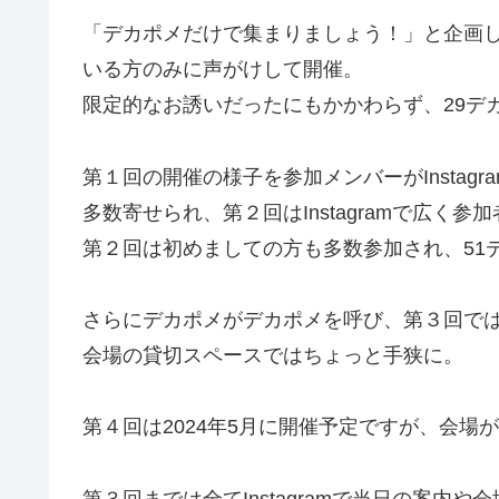
「デカポメだけで集まりましょう！」と企画し、
いる方のみに声がけして開催。
限定的なお誘いだったにもかかわらず、29デ
第１回の開催の様子を参加メンバーがInsta
多数寄せられ、第２回はInstagramで広く参
第２回は初めましての方も多数参加され、51
さらにデカポメがデカポメを呼び、第３回では
会場の貸切スペースではちょっと手狭に。
第４回は2024年5月に開催予定ですが、会場
第３回までは全てInstagramで当日の案