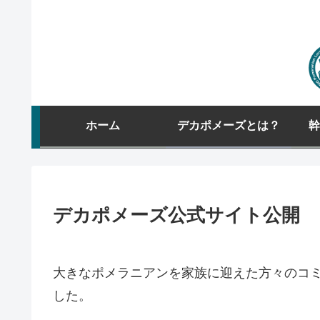
ホーム
デカポメーズとは？
幹
デカポメーズ公式サイト公開
大きなポメラニアンを家族に迎えた方々のコ
した。