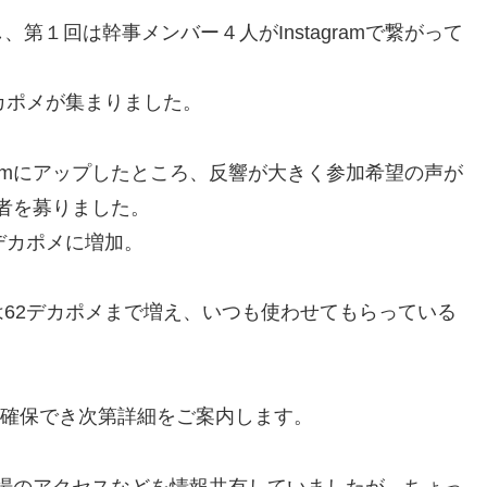
第１回は幹事メンバー４人がInstagramで繋がって
カポメが集まりました。
gramにアップしたところ、反響が大きく参加希望の声が
加者を募りました。
デカポメに増加。
62デカポメまで増え、いつも使わせてもらっている
が確保でき次第詳細をご案内します。
内や会場のアクセスなどを情報共有していましたが、ちょっ