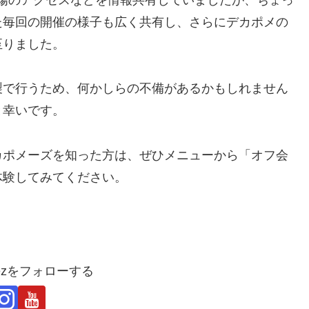
た毎回の開催の様子も広く共有し、さらにデカポメの
至りました。
製で行うため、何かしらの不備があるかもしれません
と幸いです。
カポメーズを知った方は、ぜひメニューから「オフ会
体験してみてください。
mezをフォローする